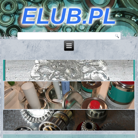
ELUB.PL